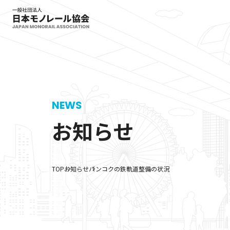
NEWS
お知らせ
TOP
お知らせ
バンコクの鉄軌道整備の状況