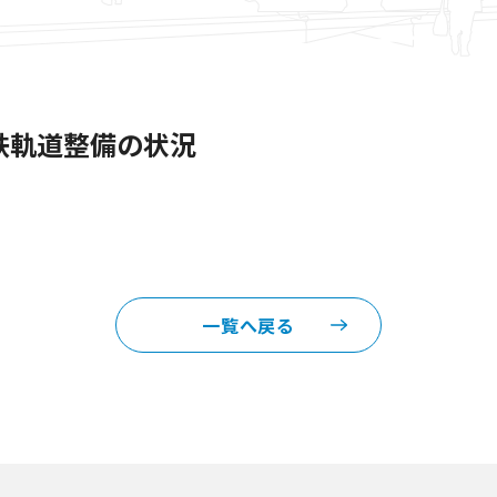
鉄軌道整備の状況
一覧へ戻る