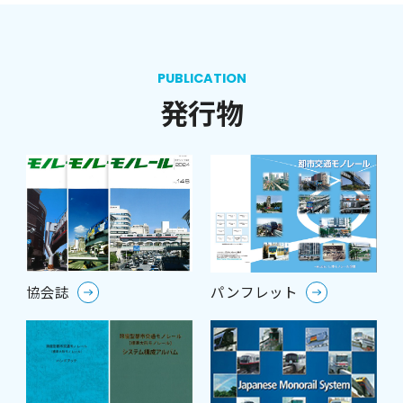
PUBLICATION
発行物
協会誌
パンフレット