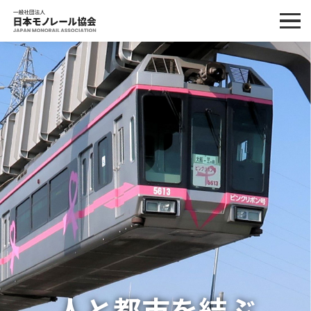
人と都市を結ぶ