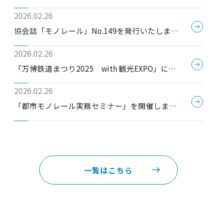
会」開催のお知らせ
2026.02.26
協会誌「モノレール」No.149を発行いたしまし
た
2026.02.26
「万博鉄道まつり2025 with 観光EXPO」に参
加しました
2026.02.26
「都市モノレール実務セミナー」を開催しまし
た
一覧はこちら