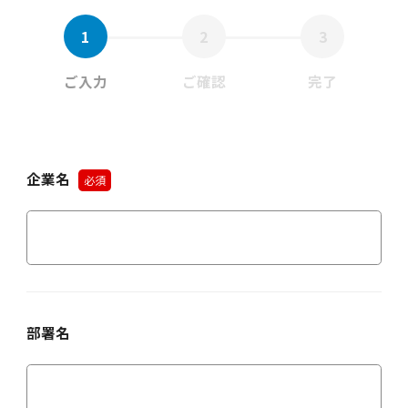
ご入力
ご確認
完了
企業名
必須
部署名